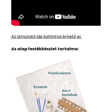
Az útmutató ide kattintva érhető el.
Az alap festékkészlet tartalma: