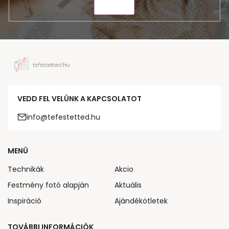
KÜLDÉS
VEDD FEL VELÜNK A KAPCSOLATOT
info@tefestetted.hu
MENÜ
Technikák
Akcio
Festmény fotó alapján
Aktuális
Inspiráció
Ajándékötletek
TOVÁBBI INFORMÁCIÓK