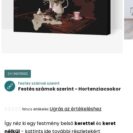
2+1 INGYENES
Festés számok szerint
Festés számok szerint - Hortenziacsokor
A
Ugrás az értékeléshez
Nincs értékelés
termék
Így néz ki egy festmény belső
kerettel
és
keret
átlagos
nélkül
-
kattints ide további részletekért
értékelése