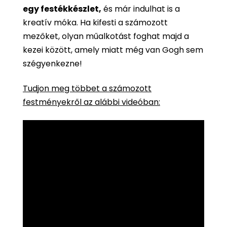
egy festékkészlet,
és már indulhat is a
kreatív móka. Ha kifesti a számozott
mezőket, olyan műalkotást foghat majd a
kezei között, amely miatt még van Gogh sem
szégyenkezne!
Tudjon meg többet a számozott
festményekről az alábbi videóban: