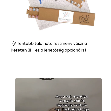
(
A fentebb található festmény vászna
kereten ül - ez a lehetőség opcionális)