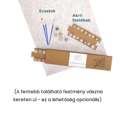
(
A fentebb található festmény vászna
kereten ül - ez a lehetőség opcionális)