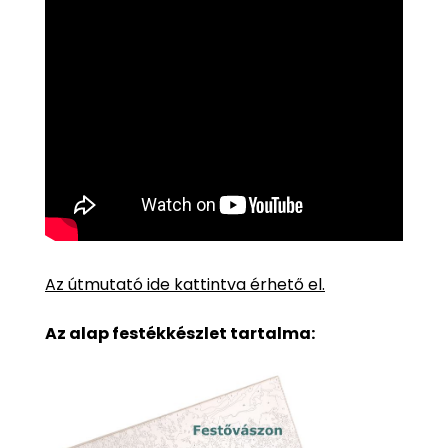
Az útmutató ide kattintva érhető el.
Az alap festékkészlet tartalma: