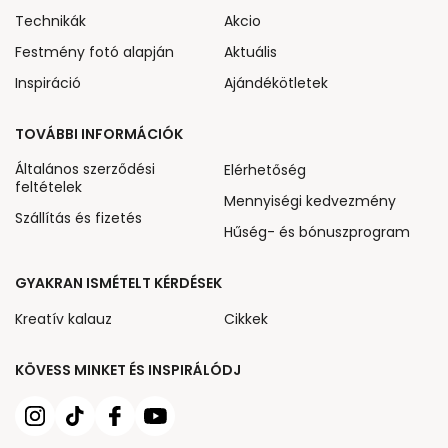
Technikák
Akcio
Festmény fotó alapján
Aktuális
Inspiráció
Ajándékötletek
TOVÁBBI INFORMÁCIÓK
Általános szerződési
Elérhetőség
feltételek
Mennyiségi kedvezmény
Szállítás és fizetés
Hűség- és bónuszprogram
GYAKRAN ISMÉTELT KÉRDÉSEK
Kreatív kalauz
Cikkek
KÖVESS MINKET ÉS INSPIRÁLÓDJ