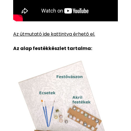
Az útmutató ide kattintva érhető el.
Az alap festékkészlet tartalma: