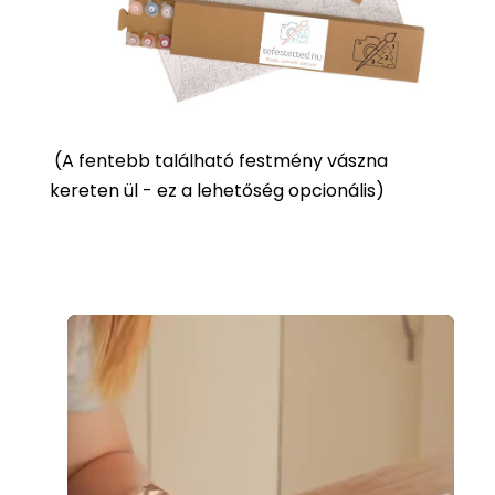
(
A fentebb található festmény vászna
kereten ül - ez a lehetőség opcionális)