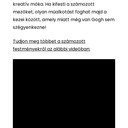
kreatív móka. Ha kifesti a számozott
mezőket, olyan műalkotást foghat majd a
kezei között, amely miatt még van Gogh sem
szégyenkezne!
Tudjon meg többet a számozott
festményekről az alábbi videóban: