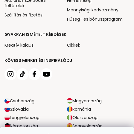
Általános szerződési
Elérhetőség
feltételek
Mennyiségi kedvezmény
Szállítás és fizetés
Hűség- és bónuszprogram
GYAKRAN ISMÉTELT KÉRDÉSEK
Kreatív kalauz
Cikkek
KÖVESS MINKET ÉS INSPIRÁLÓDJ
Csehország
Magyarország
Szlovákia
Románia
Lengyelország
Olaszország
Németország
Spanyolország