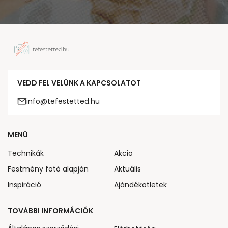
VEDD FEL VELÜNK A KAPCSOLATOT
info@tefestetted.hu
MENÜ
Technikák
Akcio
Festmény fotó alapján
Aktuális
Inspiráció
Ajándékötletek
TOVÁBBI INFORMÁCIÓK