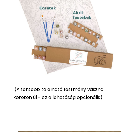
(
A fentebb található festmény vászna
kereten ül - ez a lehetőség opcionális)