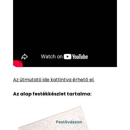
Az útmutató ide kattintva érhető el.
Az alap festékkészlet tartalma: