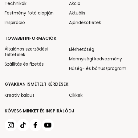
Technikák
Akcio
Festmény fotó alapján
Aktuális
Inspiráció
Ajándékötletek
TOVÁBBI INFORMÁCIÓK
Általános szerződési
Elérhetőség
feltételek
Mennyiségi kedvezmény
Szállítás és fizetés
Hűség- és bónuszprogram
GYAKRAN ISMÉTELT KÉRDÉSEK
Kreatív kalauz
Cikkek
KÖVESS MINKET ÉS INSPIRÁLÓDJ