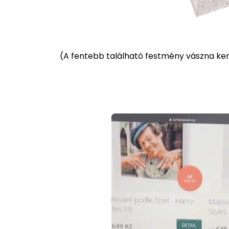
(
A fentebb található festmény vászna kere