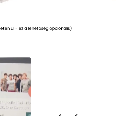
ten ül - ez a lehetőség opcionális)