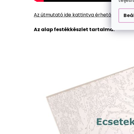
teljes
Az útmutató ide kattintva érhető el.
Beá
Az alap festékkészlet tartalma: