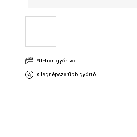
EU-ban gyártva
A legnépszerűbb gyártó