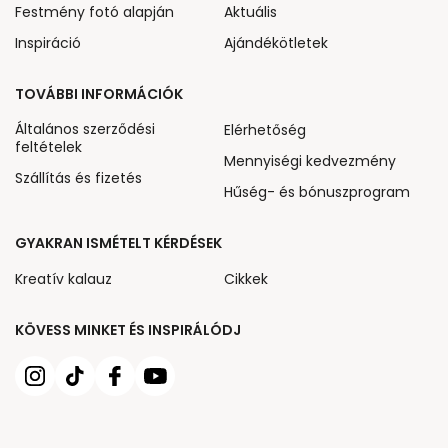
Festmény fotó alapján
Aktuális
Inspiráció
Ajándékötletek
TOVÁBBI INFORMÁCIÓK
Általános szerződési
Elérhetőség
feltételek
Mennyiségi kedvezmény
Szállítás és fizetés
Hűség- és bónuszprogram
GYAKRAN ISMÉTELT KÉRDÉSEK
Kreatív kalauz
Cikkek
KÖVESS MINKET ÉS INSPIRÁLÓDJ