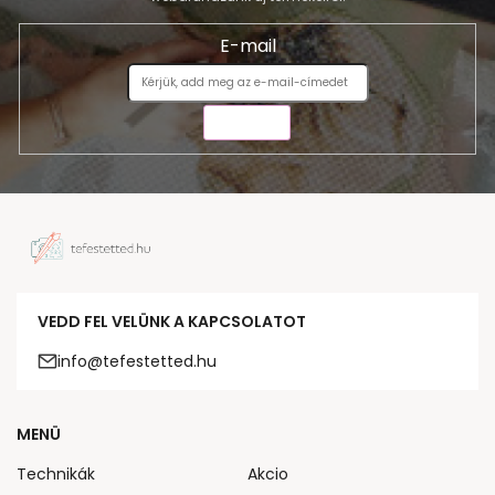
E-mail
KÜLDÉS
VEDD FEL VELÜNK A KAPCSOLATOT
info@tefestetted.hu
MENÜ
Technikák
Akcio