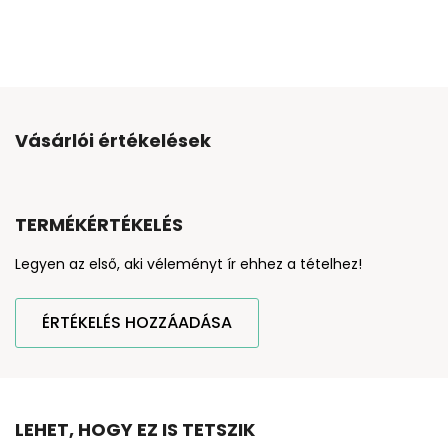
Vásárlói értékelések
TERMÉKÉRTÉKELÉS
Legyen az első, aki véleményt ír ehhez a tételhez!
ÉRTÉKELÉS HOZZÁADÁSA
LEHET, HOGY EZ IS TETSZIK