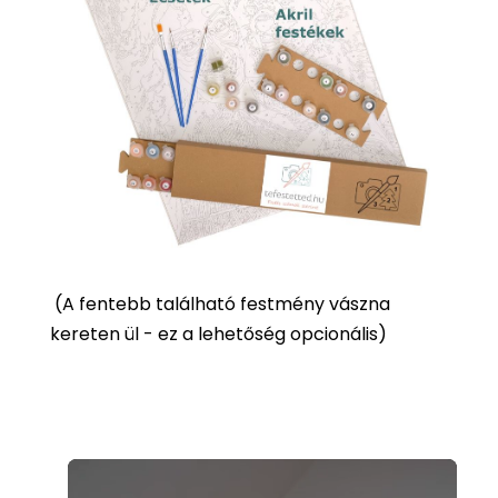
(
A fentebb található festmény vászna
kereten ül - ez a lehetőség opcionális)