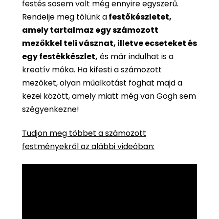
festés sosem volt még ennyire egyszerű.
Rendelje meg tőlünk a
festőkészletet,
amely tartalmaz egy számozott
mezőkkel teli vásznat, illetve ecseteket és
egy festékkészlet,
és már indulhat is a
kreatív móka. Ha kifesti a számozott
mezőket, olyan műalkotást foghat majd a
kezei között, amely miatt még van Gogh sem
szégyenkezne!
Tudjon meg többet a számozott
festményekről az alábbi videóban: