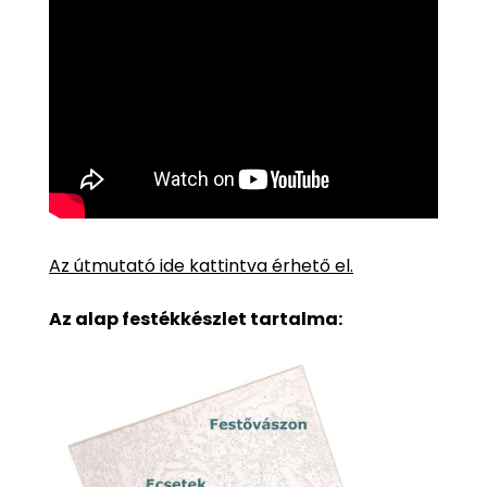
Az útmutató ide kattintva érhető el.
Az alap festékkészlet tartalma: