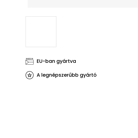
EU-ban gyártva
A legnépszerűbb gyártó