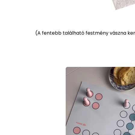
(
A fentebb található festmény vászna kere