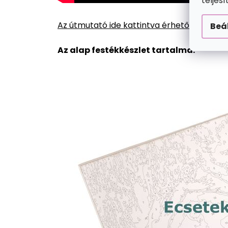
teljes
Az útmutató ide kattintva érhető el.
Beá
Az alap festékkészlet tartalma: