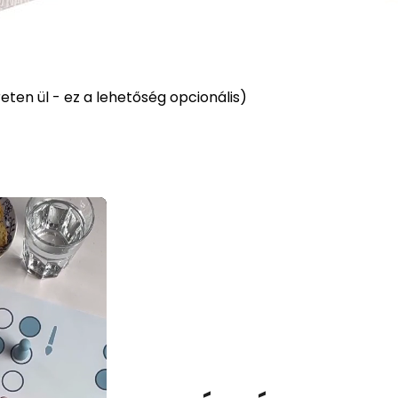
ten ül - ez a lehetőség opcionális)