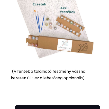
(
A fentebb található festmény vászna
kereten ül - ez a lehetőség opcionális)