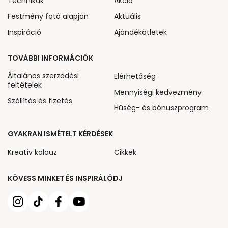
Technikák
Akcio
Festmény fotó alapján
Aktuális
Inspiráció
Ajándékötletek
TOVÁBBI INFORMÁCIÓK
Általános szerződési
Elérhetőség
feltételek
Mennyiségi kedvezmény
Szállítás és fizetés
Hűség- és bónuszprogram
GYAKRAN ISMÉTELT KÉRDÉSEK
Kreatív kalauz
Cikkek
KÖVESS MINKET ÉS INSPIRÁLÓDJ