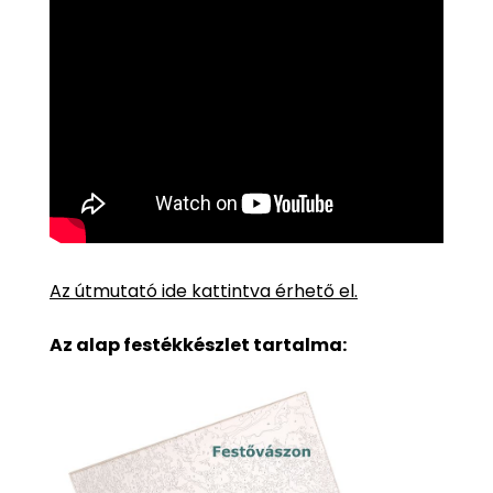
Az útmutató ide kattintva érhető el.
Az alap festékkészlet tartalma: