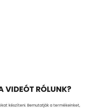
 A VIDEÓT RÓLUNK?
ókat készíteni. Bemutatják a termékeinket,