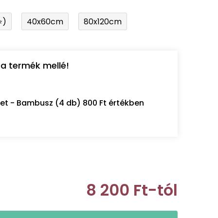
⭐)
40x60cm
80x120cm
a termék mellé!
let - Bambusz (4 db) 800 Ft értékben
8 200 Ft
-tól
Egységár: