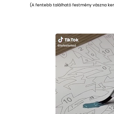
(
A fentebb található festmény vászna kere