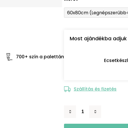
60x80cm (Legnépszerűbb
Most ajándékba adjuk 
700+ szín a palettán
Ecsetkész
Szállítás és fizetés