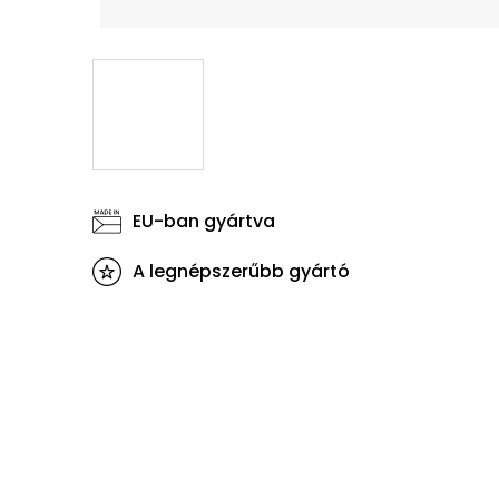
EU-ban gyártva
A legnépszerűbb gyártó