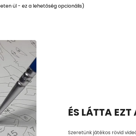
ten ül - ez a lehetőség opcionális)
ÉS LÁTTA EZT
Szeretünk játékos rövid vide