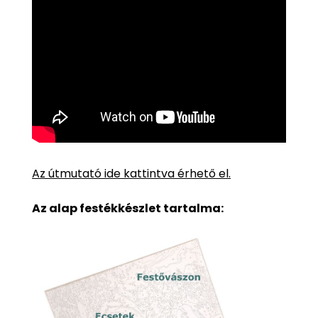
Az útmutató ide kattintva érhető el.
Az alap festékkészlet tartalma: