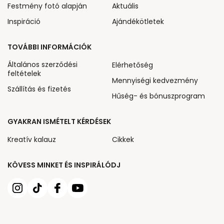
Festmény fotó alapján
Aktuális
Inspiráció
Ajándékötletek
TOVÁBBI INFORMÁCIÓK
Általános szerződési
Elérhetőség
feltételek
Mennyiségi kedvezmény
Szállítás és fizetés
Hűség- és bónuszprogram
GYAKRAN ISMÉTELT KÉRDÉSEK
Kreatív kalauz
Cikkek
KÖVESS MINKET ÉS INSPIRÁLÓDJ