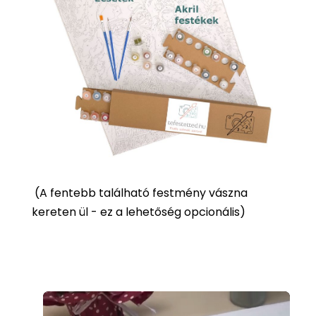
(
A fentebb található festmény vászna
kereten ül - ez a lehetőség opcionális)