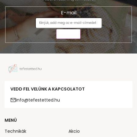
E-mail
KÜLDÉS
VEDD FEL VELÜNK A KAPCSOLATOT
info@tefestetted.hu
MENÜ
Technikák
Akcio