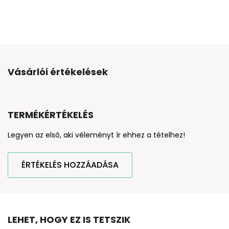
Vásárlói értékelések
TERMÉKÉRTÉKELÉS
Legyen az első, aki véleményt ír ehhez a tételhez!
ÉRTÉKELÉS HOZZÁADÁSA
LEHET, HOGY EZ IS TETSZIK