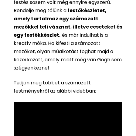
festés sosem volt még ennyire egyszerű.
Rendelje meg tőlünk a
festőkészletet,
amely tartalmaz egy számozott
mezőkkel teli vásznat, illetve ecseteket és
egy festékkészlet,
és már indulhat is a
kreatív móka. Ha kifesti a számozott
mezőket, olyan műalkotást foghat majd a
kezei között, amely miatt még van Gogh sem
szégyenkezne!
Tudjon meg többet a számozott
festményekről az alábbi videóban: