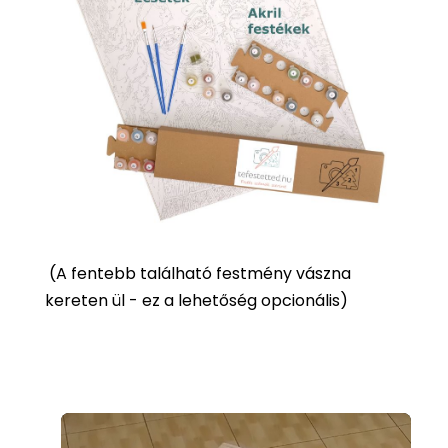
(
A fentebb található festmény vászna
kereten ül - ez a lehetőség opcionális)