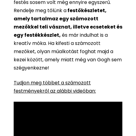
festés sosem volt még ennyire egyszerű.
Rendelje meg tőlünk a
festőkészletet,
amely tartalmaz egy számozott
mezőkkel teli vásznat, illetve ecseteket és
egy festékkészlet,
és már indulhat is a
kreatív móka. Ha kifesti a számozott
mezőket, olyan műalkotást foghat majd a
kezei között, amely miatt még van Gogh sem
szégyenkezne!
Tudjon meg többet a számozott
festményekről az alábbi videóban: