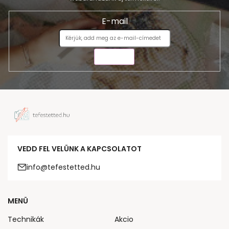
E-mail
KÜLDÉS
VEDD FEL VELÜNK A KAPCSOLATOT
info@tefestetted.hu
MENÜ
Technikák
Akcio