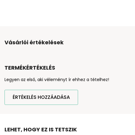
Vásárlói értékelések
TERMÉKÉRTÉKELÉS
Legyen az első, aki véleményt ír ehhez a tételhez!
ÉRTÉKELÉS HOZZÁADÁSA
LEHET, HOGY EZ IS TETSZIK