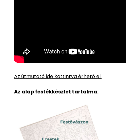
Az útmutató ide kattintva érhető el.
Az alap festékkészlet tartalma: