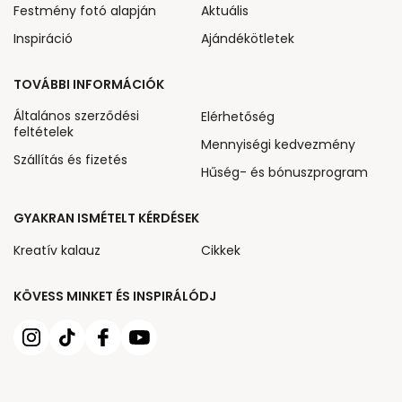
Festmény fotó alapján
Aktuális
Inspiráció
Ajándékötletek
TOVÁBBI INFORMÁCIÓK
Általános szerződési
Elérhetőség
feltételek
Mennyiségi kedvezmény
Szállítás és fizetés
Hűség- és bónuszprogram
GYAKRAN ISMÉTELT KÉRDÉSEK
Kreatív kalauz
Cikkek
KÖVESS MINKET ÉS INSPIRÁLÓDJ