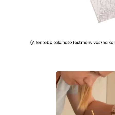
(
A fentebb található festmény vászna kere