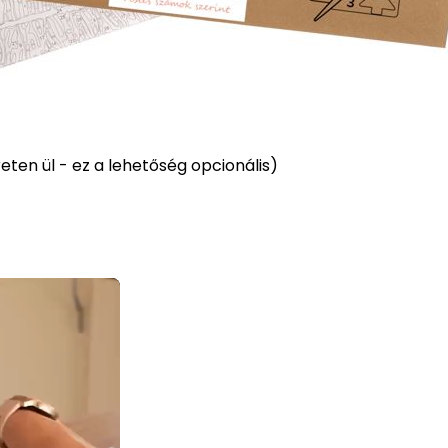
ten ül - ez a lehetőség opcionális)