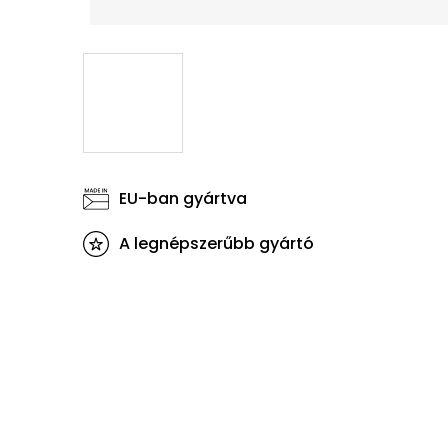
EU-ban gyártva
A legnépszerűbb gyártó