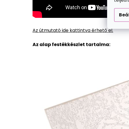
teljes
Beá
Az útmutató ide kattintva érhető el.
Az alap festékkészlet tartalma: