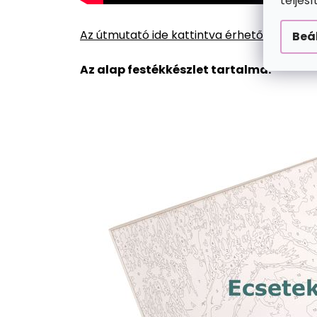
teljes
Az útmutató ide kattintva érhető el.
Beá
Az alap festékkészlet tartalma: