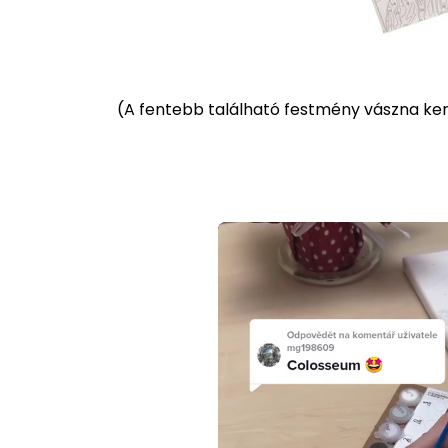
(
A fentebb található festmény vászna kere