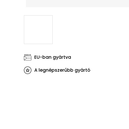
EU-ban gyártva
A legnépszerűbb gyártó