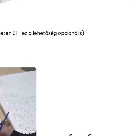
ten ül - ez a lehetőség opcionális)