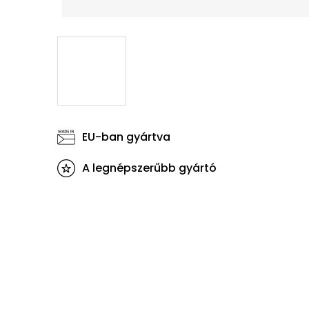
EU-ban gyártva
A legnépszerűbb gyártó