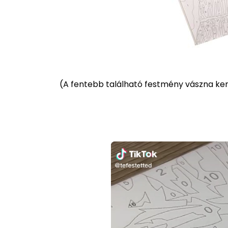
(
A fentebb található festmény vászna kere