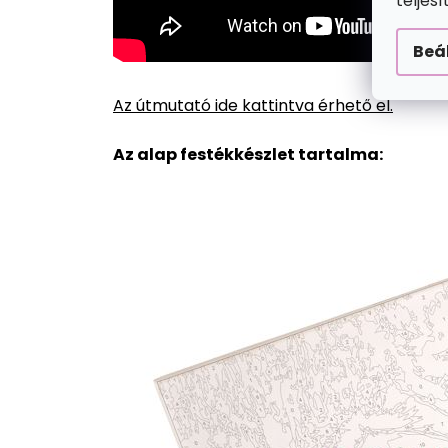
teljes
Beá
Az útmutató ide kattintva érhető el.
Az alap festékkészlet tartalma: