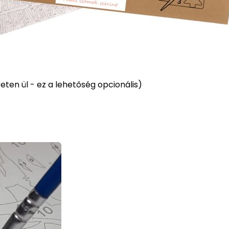
ten ül - ez a lehetőség opcionális)