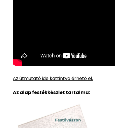
Az útmutató ide kattintva érhető el.
Az alap festékkészlet tartalma: