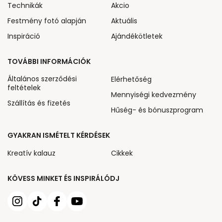
Technikák
Akcio
Festmény fotó alapján
Aktuális
Inspiráció
Ajándékötletek
TOVÁBBI INFORMÁCIÓK
Általános szerződési
Elérhetőség
feltételek
Mennyiségi kedvezmény
Szállítás és fizetés
Hűség- és bónuszprogram
GYAKRAN ISMÉTELT KÉRDÉSEK
Kreatív kalauz
Cikkek
KÖVESS MINKET ÉS INSPIRÁLÓDJ