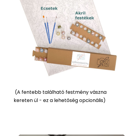
(
A fentebb található festmény vászna
kereten ül - ez a lehetőség opcionális)