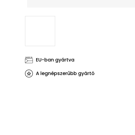
EU-ban gyártva
A legnépszerűbb gyártó