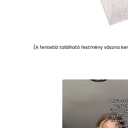
(
A fentebb található festmény vászna kere