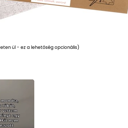
ten ül - ez a lehetőség opcionális)