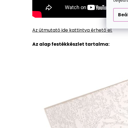
teljes
Beá
Az útmutató ide kattintva érhető el.
Az alap festékkészlet tartalma: