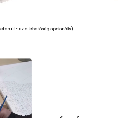
ten ül - ez a lehetőség opcionális)