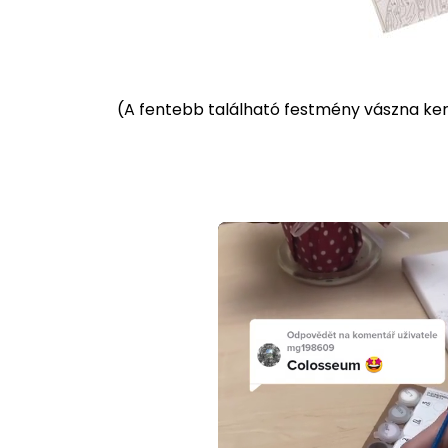
(
A fentebb található festmény vászna kere