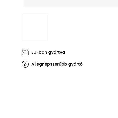
EU-ban gyártva
A legnépszerűbb gyártó