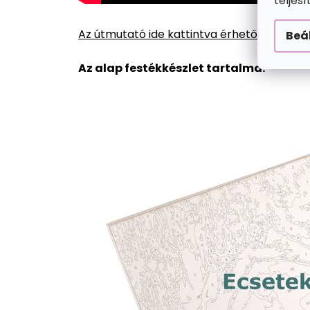
teljes
Az útmutató ide kattintva érhető el.
Beá
Az alap festékkészlet tartalma: