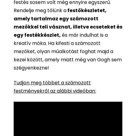
festés sosem volt még ennyire egyszerű.
Rendelje meg tőlünk a
festőkészletet,
amely tartalmaz egy számozott
mezőkkel teli vásznat, illetve ecseteket és
egy festékkészlet,
és már indulhat is a
kreatív móka. Ha kifesti a számozott
mezőket, olyan műalkotást foghat majd a
kezei között, amely miatt még van Gogh sem
szégyenkezne!
Tudjon meg többet a számozott
festményekről az alábbi videóban: