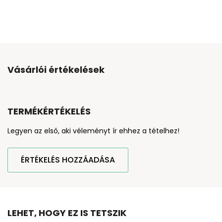
Vásárlói értékelések
TERMÉKÉRTÉKELÉS
Legyen az első, aki véleményt ír ehhez a tételhez!
ÉRTÉKELÉS HOZZÁADÁSA
LEHET, HOGY EZ IS TETSZIK