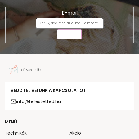
E-mail
KÜLDÉS
VEDD FEL VELÜNK A KAPCSOLATOT
info@tefestetted.hu
MENÜ
Technikák
Akcio