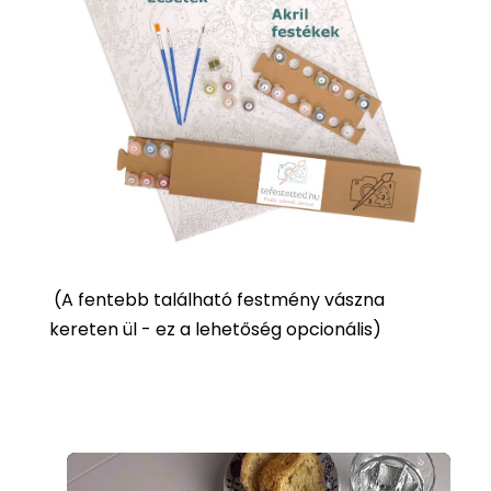
(
A fentebb található festmény vászna
kereten ül - ez a lehetőség opcionális)