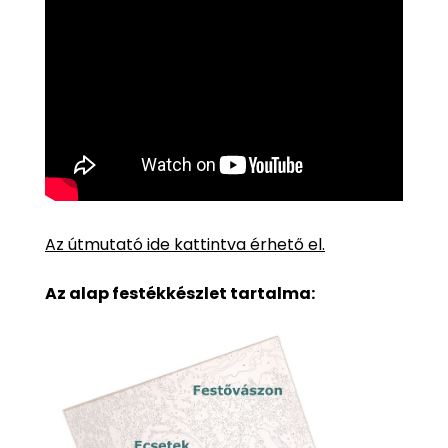
Az útmutató ide kattintva érhető el.
Az alap festékkészlet tartalma: