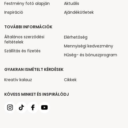
Festmény fotó alapján
Aktuális
Inspiráció
Ajándékötletek
TOVÁBBI INFORMÁCIÓK
Általános szerződési
Elérhetőség
feltételek
Mennyiségi kedvezmény
Szállítás és fizetés
Hűség- és bónuszprogram
GYAKRAN ISMÉTELT KÉRDÉSEK
Kreatív kalauz
Cikkek
KÖVESS MINKET ÉS INSPIRÁLÓDJ