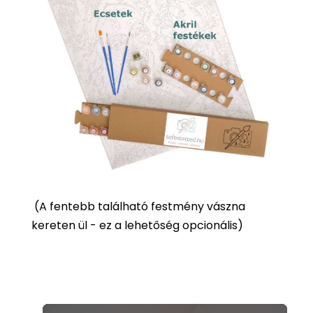
(
A fentebb található festmény vászna
kereten ül - ez a lehetőség opcionális)