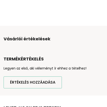
Vásárlói értékelések
TERMÉKÉRTÉKELÉS
Legyen az első, aki véleményt ír ehhez a tételhez!
ÉRTÉKELÉS HOZZÁADÁSA