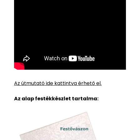
Az útmutató ide kattintva érhető el.
Az alap festékkészlet tartalma: