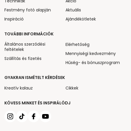
Technikák
Akcio
Festmény fotó alapján
Aktuális
Inspiráció
Ajándékötletek
TOVÁBBI INFORMÁCIÓK
Általános szerződési
Elérhetőség
feltételek
Mennyiségi kedvezmény
Szállítás és fizetés
Hűség- és bónuszprogram
GYAKRAN ISMÉTELT KÉRDÉSEK
Kreatív kalauz
Cikkek
KÖVESS MINKET ÉS INSPIRÁLÓDJ