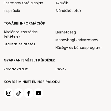
Festmény fotó alapján
Aktuális
Inspiráció
Ajándékötletek
TOVÁBBI INFORMÁCIÓK
Általános szerződési
Elérhetőség
feltételek
Mennyiségi kedvezmény
Szállítás és fizetés
Hűség- és bónuszprogram
GYAKRAN ISMÉTELT KÉRDÉSEK
Kreatív kalauz
Cikkek
KÖVESS MINKET ÉS INSPIRÁLÓDJ