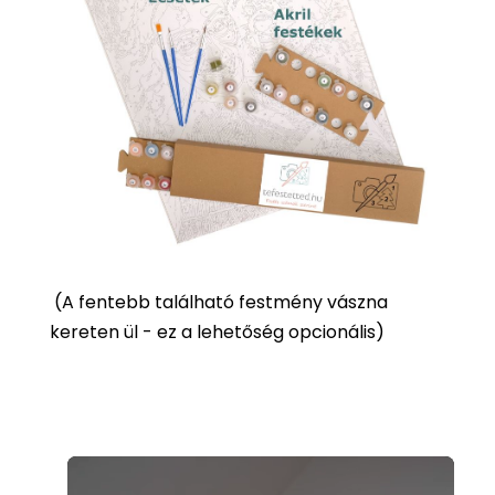
(
A fentebb található festmény vászna
kereten ül - ez a lehetőség opcionális)