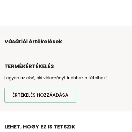
Vásárlói értékelések
TERMÉKÉRTÉKELÉS
Legyen az első, aki véleményt ír ehhez a tételhez!
ÉRTÉKELÉS HOZZÁADÁSA
LEHET, HOGY EZ IS TETSZIK