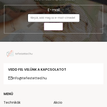
E-mail
KÜLDÉS
VEDD FEL VELÜNK A KAPCSOLATOT
info@tefestetted.hu
MENÜ
Technikák
Akcio