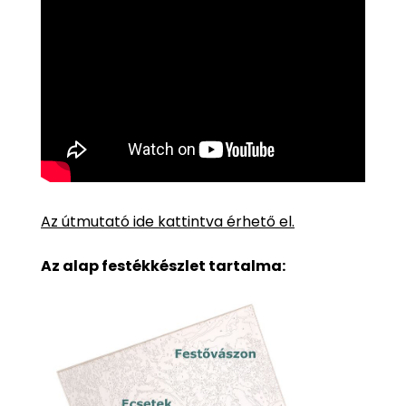
Az útmutató ide kattintva érhető el.
Az alap festékkészlet tartalma: