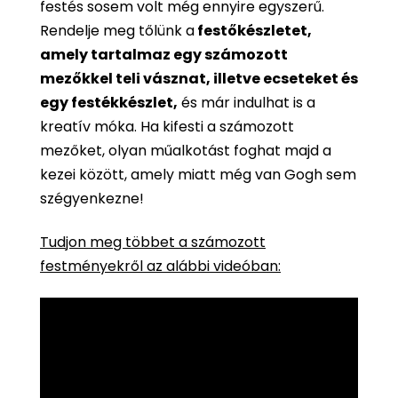
festés sosem volt még ennyire egyszerű.
Rendelje meg tőlünk a
festőkészletet,
amely tartalmaz egy számozott
mezőkkel teli vásznat, illetve ecseteket és
egy festékkészlet,
és már indulhat is a
kreatív móka. Ha kifesti a számozott
mezőket, olyan műalkotást foghat majd a
kezei között, amely miatt még van Gogh sem
szégyenkezne!
Tudjon meg többet a számozott
festményekről az alábbi videóban: