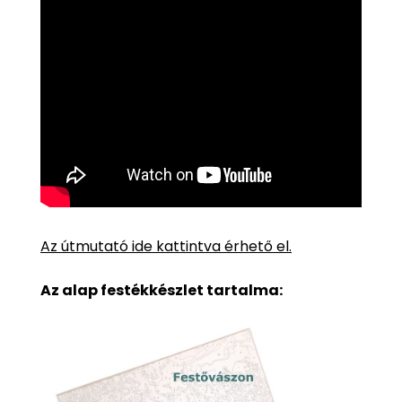
Az útmutató ide kattintva érhető el.
Az alap festékkészlet tartalma: