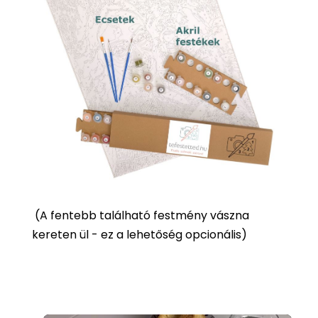
(
A fentebb található festmény vászna
kereten ül - ez a lehetőség opcionális)