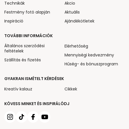
Technikák
Akcio
Festmény fotó alapján
Aktuális
Inspiráció
Ajándékötletek
TOVÁBBI INFORMÁCIÓK
Általános szerződési
Elérhetőség
feltételek
Mennyiségi kedvezmény
Szállítás és fizetés
Hűség- és bónuszprogram
GYAKRAN ISMÉTELT KÉRDÉSEK
Kreatív kalauz
Cikkek
KÖVESS MINKET ÉS INSPIRÁLÓDJ