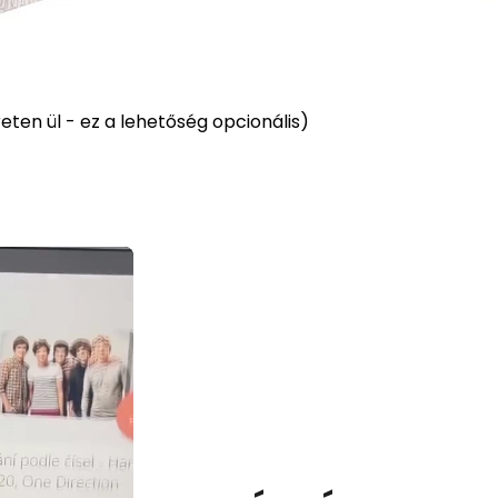
ten ül - ez a lehetőség opcionális)