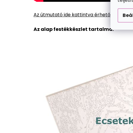
teljes
Az útmutató ide kattintva érhető el.
Beá
Az alap festékkészlet tartalma: