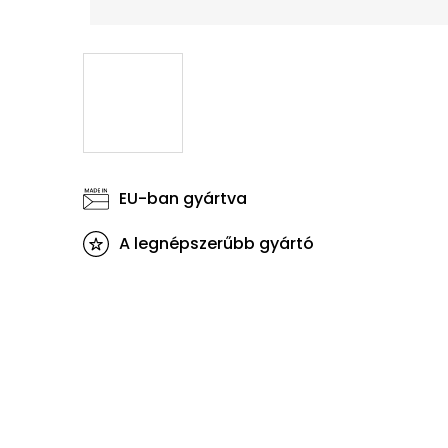
EU-ban gyártva
A legnépszerűbb gyártó