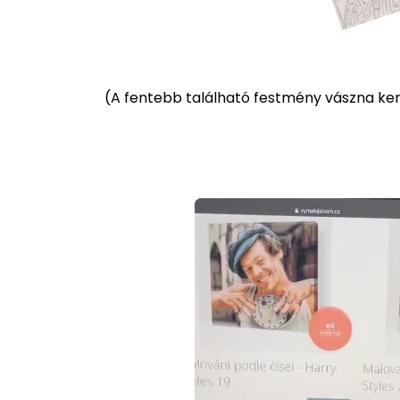
(
A fentebb található festmény vászna kere