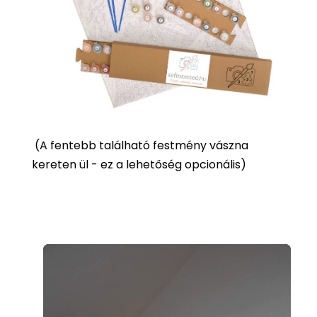
(
A fentebb található festmény vászna
kereten ül - ez a lehetőség opcionális)