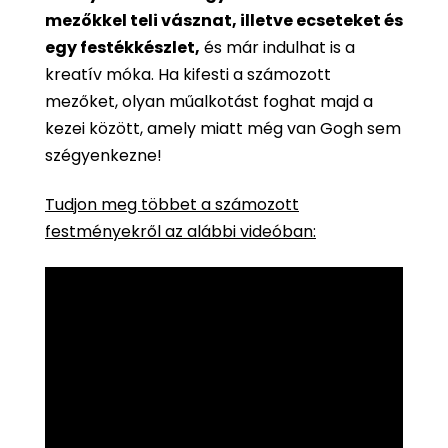
mezőkkel teli vásznat, illetve ecseteket és
egy festékkészlet,
és már indulhat is a
kreatív móka. Ha kifesti a számozott
mezőket, olyan műalkotást foghat majd a
kezei között, amely miatt még van Gogh sem
szégyenkezne!
Tudjon meg többet a számozott
festményekről az alábbi videóban: