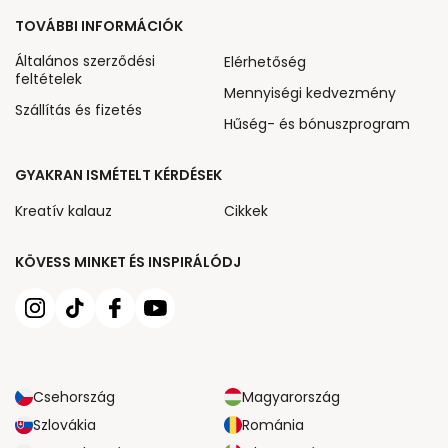
TOVÁBBI INFORMÁCIÓK
Általános szerződési
Elérhetőség
feltételek
Mennyiségi kedvezmény
Szállítás és fizetés
Hűség- és bónuszprogram
GYAKRAN ISMÉTELT KÉRDÉSEK
Kreatív kalauz
Cikkek
KÖVESS MINKET ÉS INSPIRÁLÓDJ
Csehország
Magyarország
Szlovákia
Románia