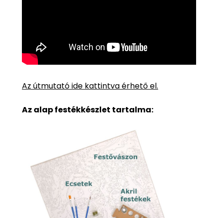
Az útmutató ide kattintva érhető el.
Az alap festékkészlet tartalma: