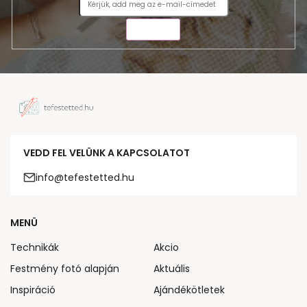
KÜLDÉS
VEDD FEL VELÜNK A KAPCSOLATOT
info@tefestetted.hu
MENÜ
Technikák
Akcio
Festmény fotó alapján
Aktuális
Inspiráció
Ajándékötletek