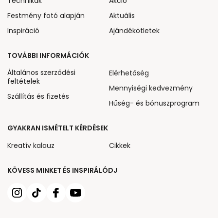
Technikák
Akcio
Festmény fotó alapján
Aktuális
Inspiráció
Ajándékötletek
TOVÁBBI INFORMÁCIÓK
Általános szerződési
Elérhetőség
feltételek
Mennyiségi kedvezmény
Szállítás és fizetés
Hűség- és bónuszprogram
GYAKRAN ISMÉTELT KÉRDÉSEK
Kreatív kalauz
Cikkek
KÖVESS MINKET ÉS INSPIRÁLÓDJ