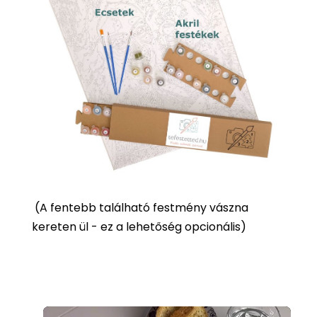
(
A fentebb található festmény vászna
kereten ül - ez a lehetőség opcionális)