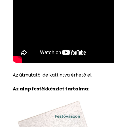
Az útmutató ide kattintva érhető el.
Az alap festékkészlet tartalma: