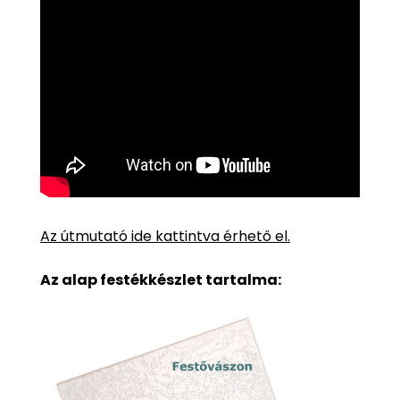
Az útmutató ide kattintva érhető el.
Az alap festékkészlet tartalma: