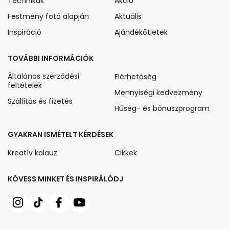
Technikák
Akcio
Festmény fotó alapján
Aktuális
Inspiráció
Ajándékötletek
TOVÁBBI INFORMÁCIÓK
Általános szerződési
Elérhetőség
feltételek
Mennyiségi kedvezmény
Szállítás és fizetés
Hűség- és bónuszprogram
GYAKRAN ISMÉTELT KÉRDÉSEK
Kreatív kalauz
Cikkek
KÖVESS MINKET ÉS INSPIRÁLÓDJ