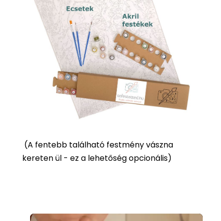
(
A fentebb található festmény vászna
kereten ül - ez a lehetőség opcionális)