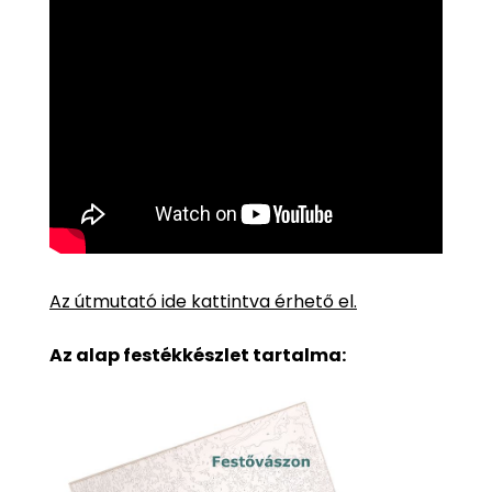
Az útmutató ide kattintva érhető el.
Az alap festékkészlet tartalma: