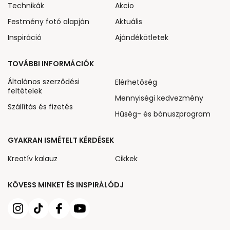
Technikák
Akcio
Festmény fotó alapján
Aktuális
Inspiráció
Ajándékötletek
TOVÁBBI INFORMÁCIÓK
Általános szerződési
Elérhetőség
feltételek
Mennyiségi kedvezmény
Szállítás és fizetés
Hűség- és bónuszprogram
GYAKRAN ISMÉTELT KÉRDÉSEK
Kreatív kalauz
Cikkek
KÖVESS MINKET ÉS INSPIRÁLÓDJ