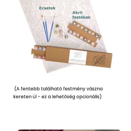
(
A fentebb található festmény vászna
kereten ül - ez a lehetőség opcionális)