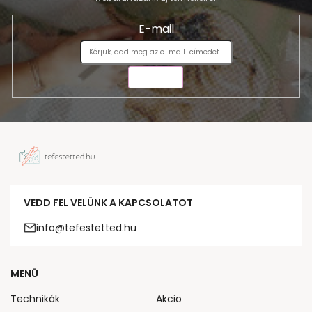
E-mail
KÜLDÉS
VEDD FEL VELÜNK A KAPCSOLATOT
info@tefestetted.hu
MENÜ
Technikák
Akcio