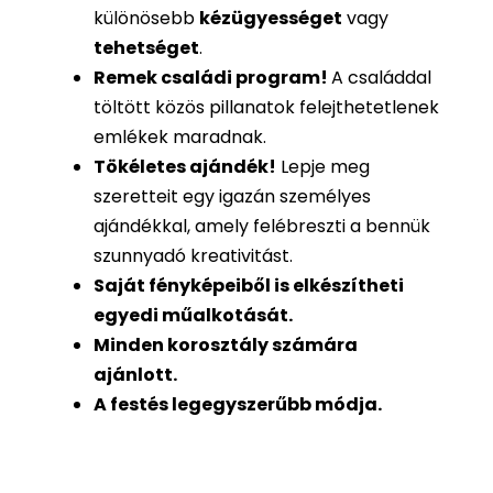
különösebb
kézügyességet
vagy
tehetséget
.
Remek családi program
!
A családdal
töltött közös pillanatok felejthetetlenek
emlékek maradnak.
Tökéletes ajándék
!
Lepje meg
szeretteit egy igazán személyes
ajándékkal, amely felébreszti a bennük
szunnyadó kreativitást.
Saját fényképeiből is
elkészítheti
egyedi műalkotását.
Minden korosztály számára
ajánlott.
A festés legegyszerűbb módja.