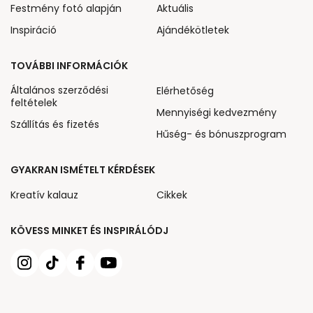
Festmény fotó alapján
Aktuális
Inspiráció
Ajándékötletek
TOVÁBBI INFORMÁCIÓK
Általános szerződési
Elérhetőség
feltételek
Mennyiségi kedvezmény
Szállítás és fizetés
Hűség- és bónuszprogram
GYAKRAN ISMÉTELT KÉRDÉSEK
Kreatív kalauz
Cikkek
KÖVESS MINKET ÉS INSPIRÁLÓDJ