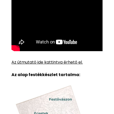
Az útmutató ide kattintva érhető el.
Az alap festékkészlet tartalma: