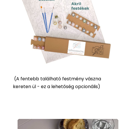
(
A fentebb található festmény vászna
kereten ül - ez a lehetőség opcionális)