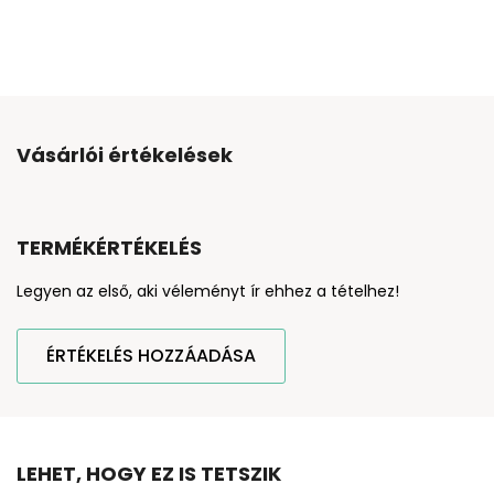
Vásárlói értékelések
TERMÉKÉRTÉKELÉS
Legyen az első, aki véleményt ír ehhez a tételhez!
ÉRTÉKELÉS HOZZÁADÁSA
LEHET, HOGY EZ IS TETSZIK