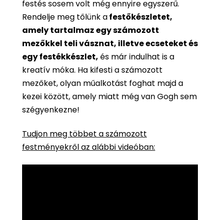
festés sosem volt még ennyire egyszerű.
Rendelje meg tőlünk a
festőkészletet,
amely tartalmaz egy számozott
mezőkkel teli vásznat, illetve ecseteket és
egy festékkészlet,
és már indulhat is a
kreatív móka. Ha kifesti a számozott
mezőket, olyan műalkotást foghat majd a
kezei között, amely miatt még van Gogh sem
szégyenkezne!
Tudjon meg többet a számozott
festményekről az alábbi videóban: