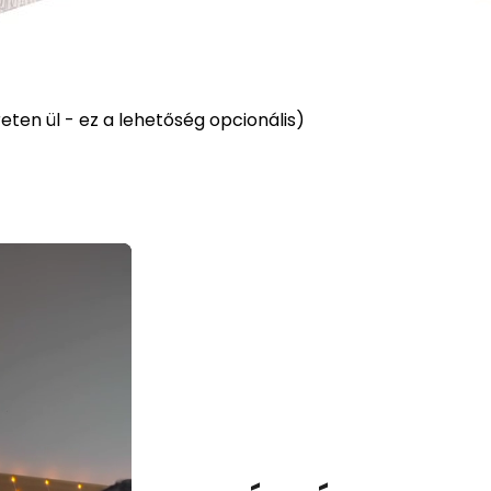
ten ül - ez a lehetőség opcionális)