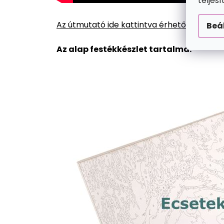
teljes
Az útmutató ide kattintva érhető el.
Beá
Az alap festékkészlet tartalma: