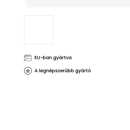
EU-ban gyártva
A legnépszerűbb gyártó