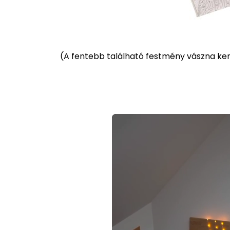
(
A fentebb található festmény vászna kere