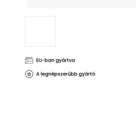
EU-ban gyártva
A legnépszerűbb gyártó