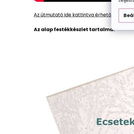
teljes
Az útmutató ide kattintva érhető el.
Beá
Az alap festékkészlet tartalma: