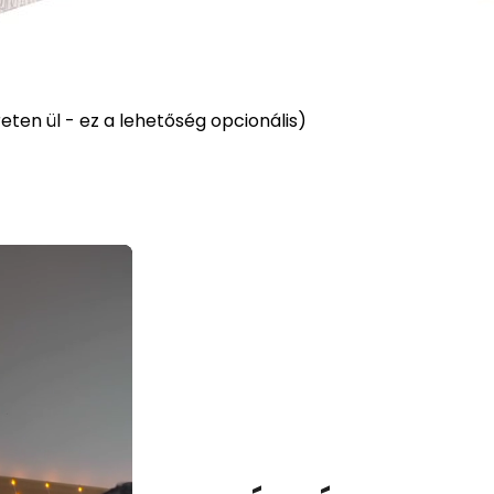
ten ül - ez a lehetőség opcionális)