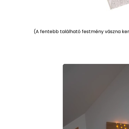
(
A fentebb található festmény vászna kere