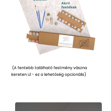
(
A fentebb található festmény vászna
kereten ül - ez a lehetőség opcionális)