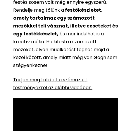
festés sosem volt még ennyire egyszerű.
Rendelje meg tőlünk a
festőkészletet,
amely tartalmaz egy számozott
mezőkkel teli vásznat, illetve ecseteket és
egy festékkészlet,
és már indulhat is a
kreatív móka. Ha kifesti a számozott
mezőket, olyan műalkotást foghat majd a
kezei között, amely miatt még van Gogh sem
szégyenkezne!
Tudjon meg többet a számozott
festményekről az alábbi videóban: