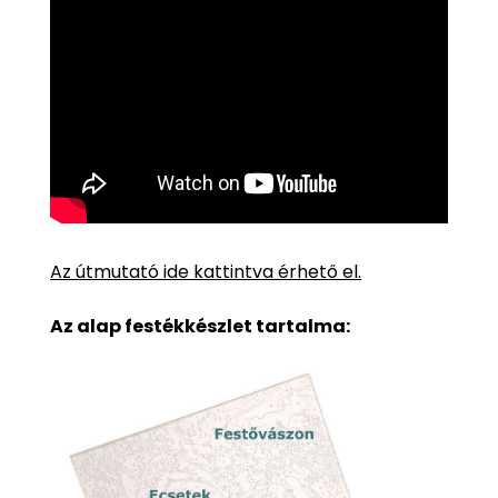
Az útmutató ide kattintva érhető el.
Az alap festékkészlet tartalma: