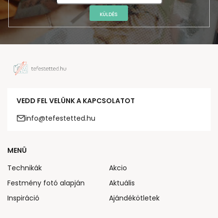
KÜLDÉS
VEDD FEL VELÜNK A KAPCSOLATOT
info@tefestetted.hu
MENÜ
Technikák
Akcio
Festmény fotó alapján
Aktuális
Inspiráció
Ajándékötletek