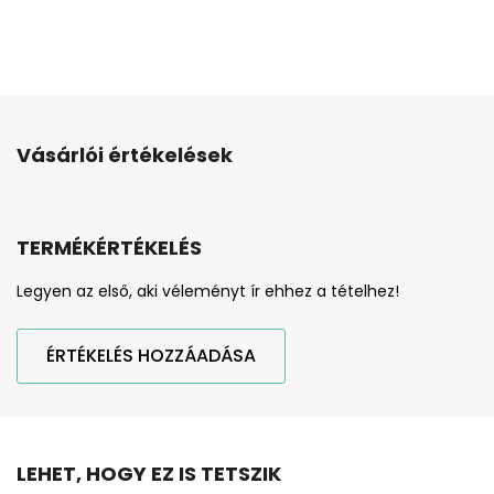
Vásárlói értékelések
TERMÉKÉRTÉKELÉS
Legyen az első, aki véleményt ír ehhez a tételhez!
ÉRTÉKELÉS HOZZÁADÁSA
LEHET, HOGY EZ IS TETSZIK