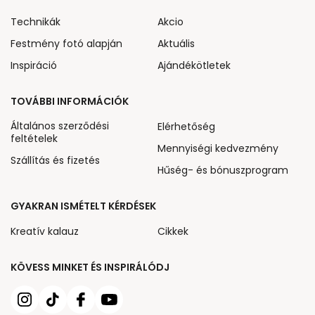
Technikák
Akcio
Festmény fotó alapján
Aktuális
Inspiráció
Ajándékötletek
TOVÁBBI INFORMÁCIÓK
Általános szerződési
Elérhetőség
feltételek
Mennyiségi kedvezmény
Szállítás és fizetés
Hűség- és bónuszprogram
GYAKRAN ISMÉTELT KÉRDÉSEK
Kreatív kalauz
Cikkek
KÖVESS MINKET ÉS INSPIRÁLÓDJ