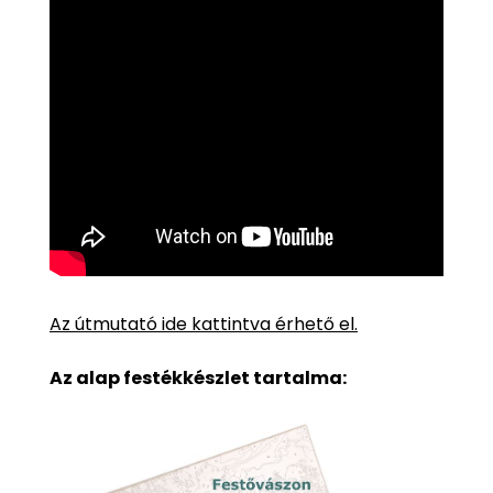
Az útmutató ide kattintva érhető el.
Az alap festékkészlet tartalma: