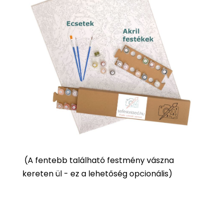
(
A fentebb található festmény vászna
kereten ül - ez a lehetőség opcionális)