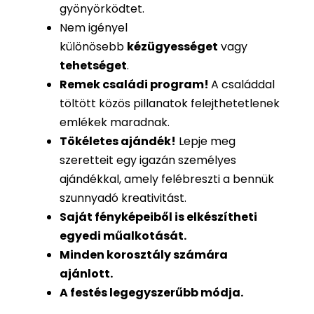
gyönyörködtet.
Nem igényel
különösebb
kézügyességet
vagy
tehetséget
.
Remek családi program
!
A családdal
töltött közös pillanatok felejthetetlenek
emlékek maradnak.
Tökéletes ajándék
!
Lepje meg
szeretteit egy igazán személyes
ajándékkal, amely felébreszti a bennük
szunnyadó kreativitást.
Saját fényképeiből is
elkészítheti
egyedi műalkotását.
Minden korosztály számára
ajánlott.
A festés legegyszerűbb módja.