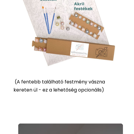
(
A fentebb található festmény vászna
kereten ül - ez a lehetőség opcionális)