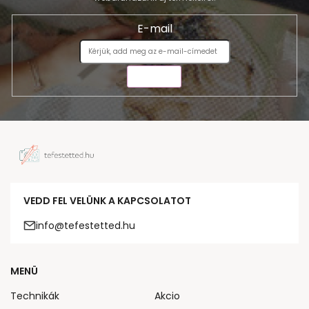
E-mail
KÜLDÉS
VEDD FEL VELÜNK A KAPCSOLATOT
info@tefestetted.hu
MENÜ
Technikák
Akcio