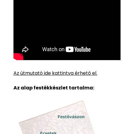
Az útmutató ide kattintva érhető el.
Az alap festékkészlet tartalma: