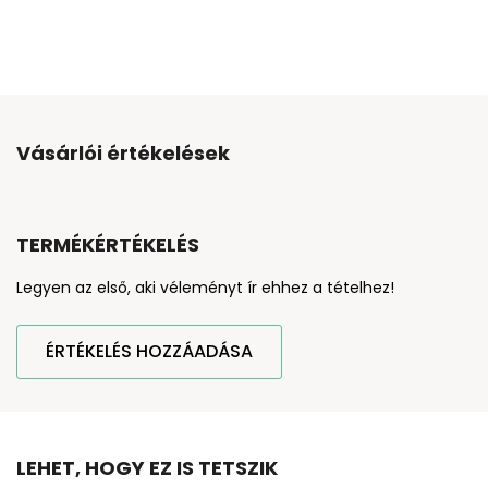
Vásárlói értékelések
TERMÉKÉRTÉKELÉS
Legyen az első, aki véleményt ír ehhez a tételhez!
ÉRTÉKELÉS HOZZÁADÁSA
LEHET, HOGY EZ IS TETSZIK