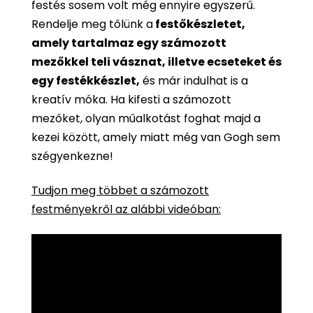
festés sosem volt még ennyire egyszerű.
Rendelje meg tőlünk a
festőkészletet,
amely tartalmaz egy számozott
mezőkkel teli vásznat, illetve ecseteket és
egy festékkészlet,
és már indulhat is a
kreatív móka. Ha kifesti a számozott
mezőket, olyan műalkotást foghat majd a
kezei között, amely miatt még van Gogh sem
szégyenkezne!
Tudjon meg többet a számozott
festményekről az alábbi videóban: