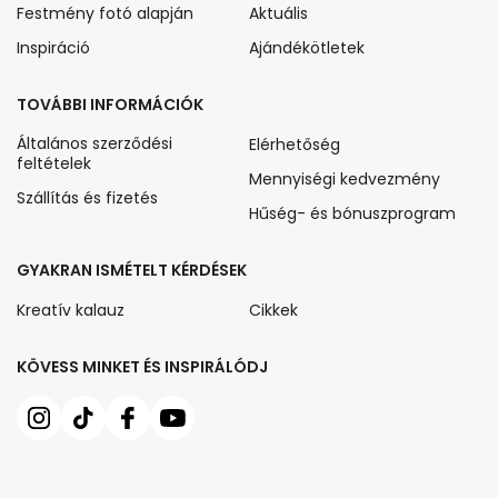
Festmény fotó alapján
Aktuális
Inspiráció
Ajándékötletek
TOVÁBBI INFORMÁCIÓK
Általános szerződési
Elérhetőség
feltételek
Mennyiségi kedvezmény
Szállítás és fizetés
Hűség- és bónuszprogram
GYAKRAN ISMÉTELT KÉRDÉSEK
Kreatív kalauz
Cikkek
KÖVESS MINKET ÉS INSPIRÁLÓDJ