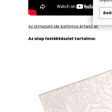
teljes
Beá
Az útmutató ide kattintva érhető el.
Az alap festékkészlet tartalma: