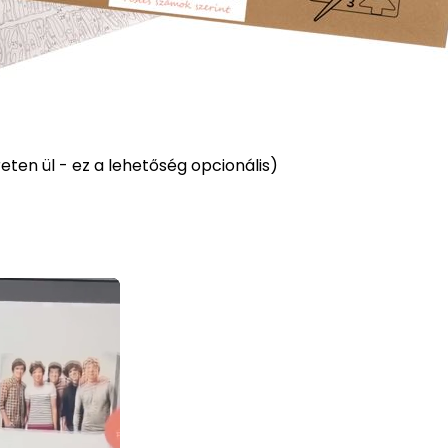
ten ül - ez a lehetőség opcionális)