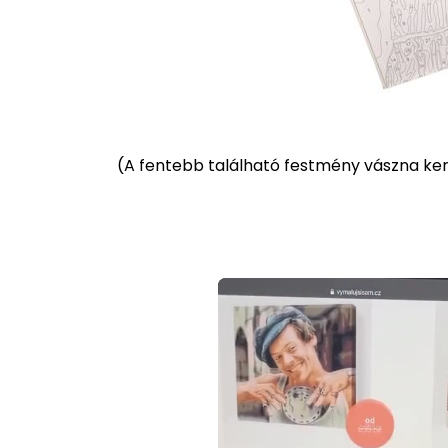
(
A fentebb található festmény vászna kere