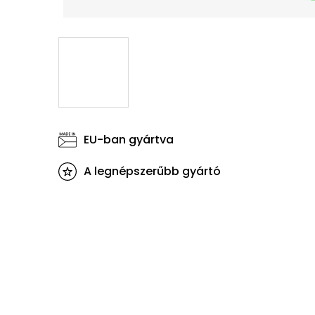
EU-ban gyártva
A legnépszerűbb gyártó