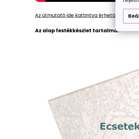
teljes
Az útmutató ide kattintva érhető el.
Beá
Az alap festékkészlet tartalma: