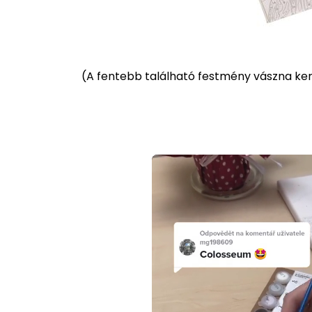
(
A fentebb található festmény vászna kere