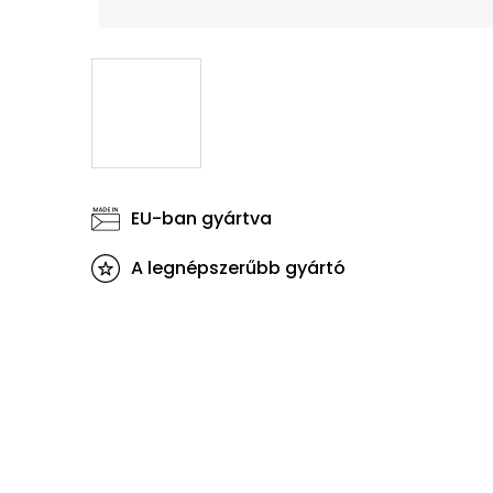
EU-ban gyártva
A legnépszerűbb gyártó