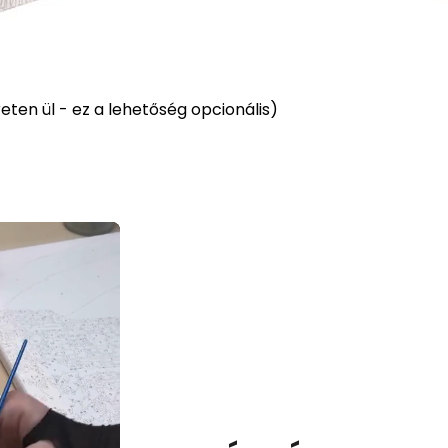
ten ül - ez a lehetőség opcionális)