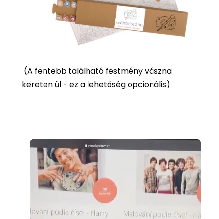
(
A fentebb található festmény vászna
kereten ül - ez a lehetőség opcionális)