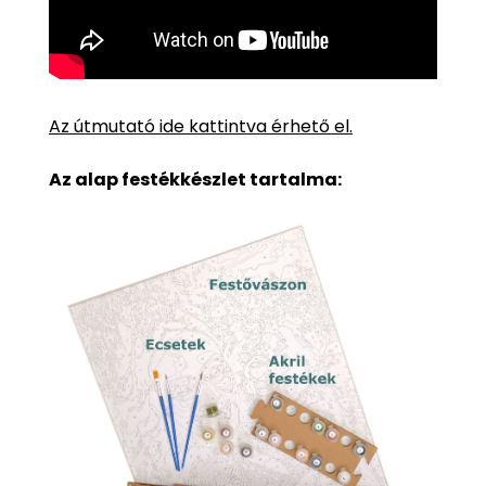
Az útmutató ide kattintva érhető el.
Az alap festékkészlet tartalma: