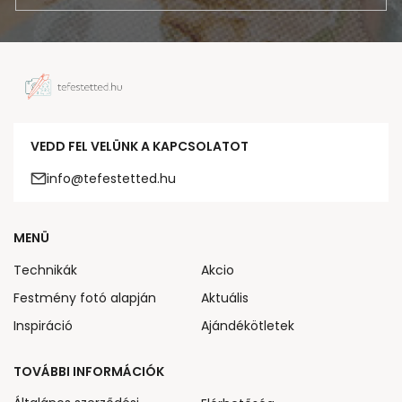
VEDD FEL VELÜNK A KAPCSOLATOT
info@tefestetted.hu
MENÜ
Technikák
Akcio
Festmény fotó alapján
Aktuális
Inspiráció
Ajándékötletek
TOVÁBBI INFORMÁCIÓK