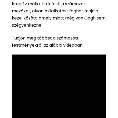
kreatív móka. Ha kifesti a számozott
mezőket, olyan műalkotást foghat majd a
kezei között, amely miatt még van Gogh sem
szégyenkezne!
Tudjon meg többet a számozott
festményekről az alábbi videóban: