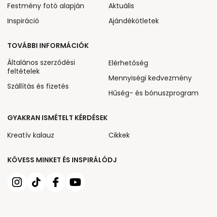
Festmény fotó alapján
Aktuális
Inspiráció
Ajándékötletek
TOVÁBBI INFORMÁCIÓK
Általános szerződési
Elérhetőség
feltételek
Mennyiségi kedvezmény
Szállítás és fizetés
Hűség- és bónuszprogram
GYAKRAN ISMÉTELT KÉRDÉSEK
Kreatív kalauz
Cikkek
KÖVESS MINKET ÉS INSPIRÁLÓDJ