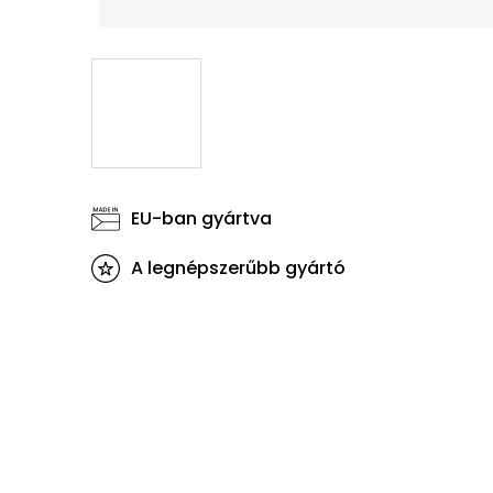
EU-ban gyártva
A legnépszerűbb gyártó