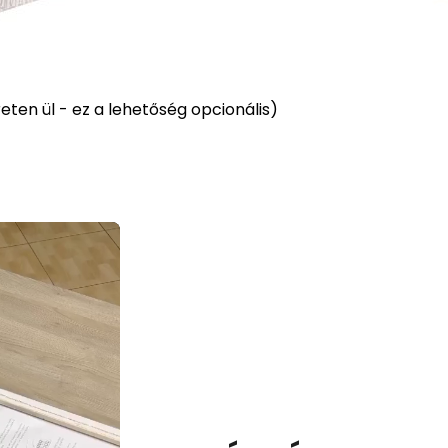
ten ül - ez a lehetőség opcionális)