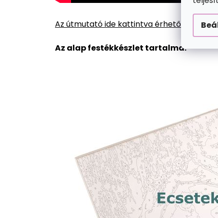
teljes
Az útmutató ide kattintva érhető el.
Beá
Az alap festékkészlet tartalma: