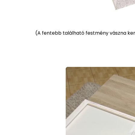
(
A fentebb található festmény vászna kere