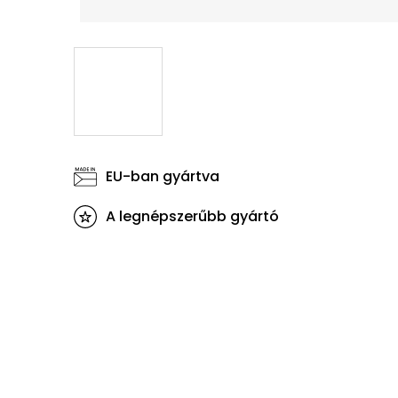
EU-ban gyártva
A legnépszerűbb gyártó