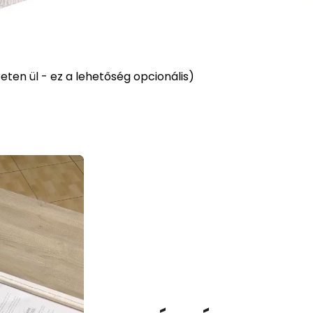
ten ül - ez a lehetőség opcionális)