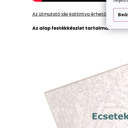
teljes
Az útmutató ide kattintva érhető el.
Beá
Az alap festékkészlet tartalma: