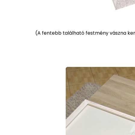
(
A fentebb található festmény vászna kere