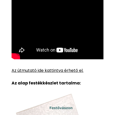
Az útmutató ide kattintva érhető el.
Az alap festékkészlet tartalma: