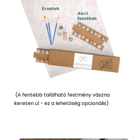
(
A fentebb található festmény vászna
kereten ül - ez a lehetőség opcionális)