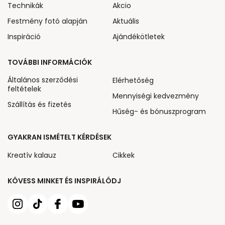
Technikák
Akcio
Festmény fotó alapján
Aktuális
Inspiráció
Ajándékötletek
TOVÁBBI INFORMÁCIÓK
Általános szerződési
Elérhetőség
feltételek
Mennyiségi kedvezmény
Szállítás és fizetés
Hűség- és bónuszprogram
GYAKRAN ISMÉTELT KÉRDÉSEK
Kreatív kalauz
Cikkek
KÖVESS MINKET ÉS INSPIRÁLÓDJ