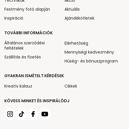
Technikák
Akcio
Festmény fotó alapján
Aktuális
Inspiráció
Ajándékötletek
TOVÁBBI INFORMÁCIÓK
Általános szerződési
Elérhetőség
feltételek
Mennyiségi kedvezmény
Szállítás és fizetés
Hűség- és bónuszprogram
GYAKRAN ISMÉTELT KÉRDÉSEK
Kreatív kalauz
Cikkek
KÖVESS MINKET ÉS INSPIRÁLÓDJ