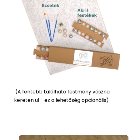
(
A fentebb található festmény vászna
kereten ül - ez a lehetőség opcionális)