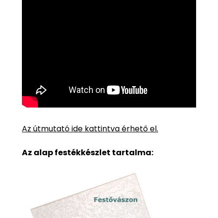
Az útmutató ide kattintva érhető el.
Az alap festékkészlet tartalma: