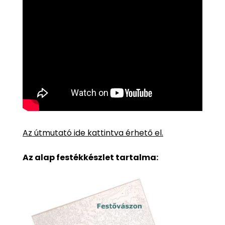
Az útmutató ide kattintva érhető el.
Az alap festékkészlet tartalma: