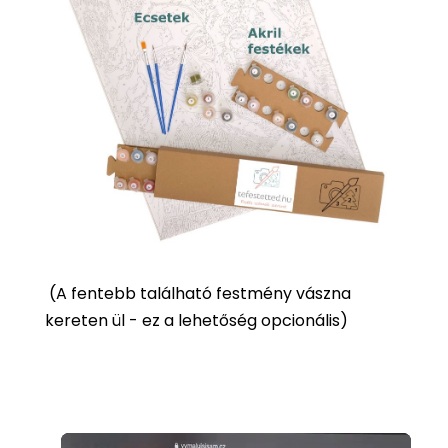
(
A fentebb található festmény vászna
kereten ül - ez a lehetőség opcionális)