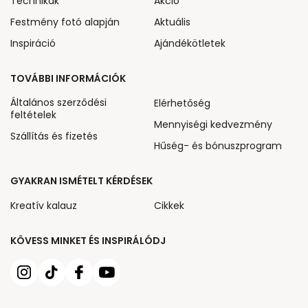
Technikák
Akcio
Festmény fotó alapján
Aktuális
Inspiráció
Ajándékötletek
TOVÁBBI INFORMÁCIÓK
Általános szerződési
Elérhetőség
feltételek
Mennyiségi kedvezmény
Szállítás és fizetés
Hűség- és bónuszprogram
GYAKRAN ISMÉTELT KÉRDÉSEK
Kreatív kalauz
Cikkek
KÖVESS MINKET ÉS INSPIRÁLÓDJ