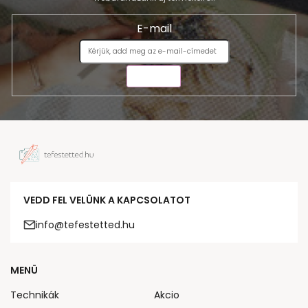
E-mail
KÜLDÉS
VEDD FEL VELÜNK A KAPCSOLATOT
info@tefestetted.hu
MENÜ
Technikák
Akcio