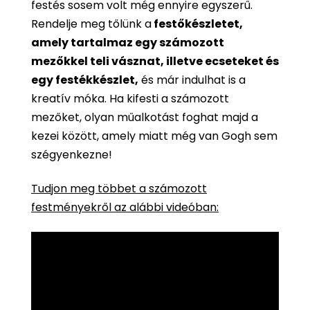
festés sosem volt még ennyire egyszerű.
Rendelje meg tőlünk a
festőkészletet,
amely tartalmaz egy számozott
mezőkkel teli vásznat, illetve ecseteket és
egy festékkészlet,
és már indulhat is a
kreatív móka. Ha kifesti a számozott
mezőket, olyan műalkotást foghat majd a
kezei között, amely miatt még van Gogh sem
szégyenkezne!
Tudjon meg többet a számozott
festményekről az alábbi videóban: