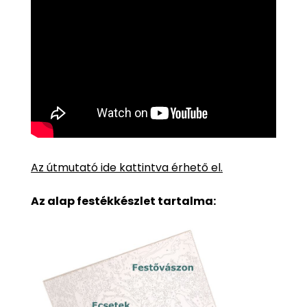
Az útmutató ide kattintva érhető el.
Az alap festékkészlet tartalma: