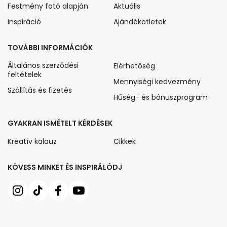
Festmény fotó alapján
Aktuális
Inspiráció
Ajándékötletek
TOVÁBBI INFORMÁCIÓK
Általános szerződési
Elérhetőség
feltételek
Mennyiségi kedvezmény
Szállítás és fizetés
Hűség- és bónuszprogram
GYAKRAN ISMÉTELT KÉRDÉSEK
Kreatív kalauz
Cikkek
KÖVESS MINKET ÉS INSPIRÁLÓDJ