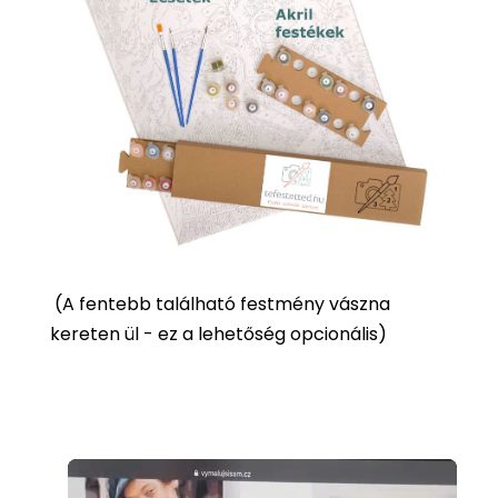
(
A fentebb található festmény vászna
kereten ül - ez a lehetőség opcionális)