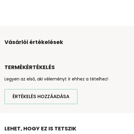
Vásárlói értékelések
TERMÉKÉRTÉKELÉS
Legyen az első, aki véleményt ír ehhez a tételhez!
ÉRTÉKELÉS HOZZÁADÁSA
LEHET, HOGY EZ IS TETSZIK