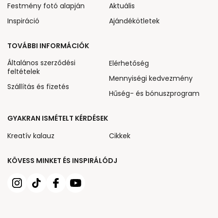
Festmény fotó alapján
Aktuális
Inspiráció
Ajándékötletek
TOVÁBBI INFORMÁCIÓK
Általános szerződési
Elérhetőség
feltételek
Mennyiségi kedvezmény
Szállítás és fizetés
Hűség- és bónuszprogram
GYAKRAN ISMÉTELT KÉRDÉSEK
Kreatív kalauz
Cikkek
KÖVESS MINKET ÉS INSPIRÁLÓDJ