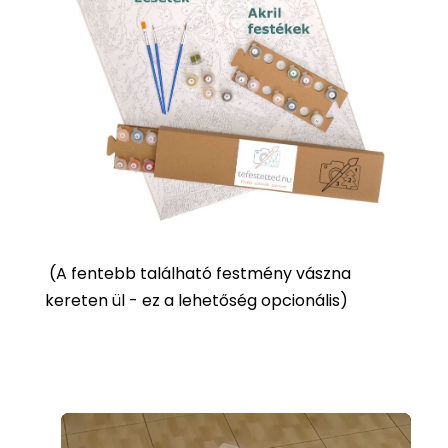
(
A fentebb található festmény vászna
kereten ül - ez a lehetőség opcionális)