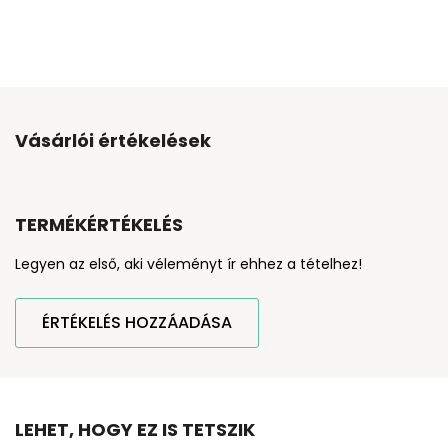
Vásárlói értékelések
TERMÉKÉRTÉKELÉS
Legyen az első, aki véleményt ír ehhez a tételhez!
ÉRTÉKELÉS HOZZÁADÁSA
LEHET, HOGY EZ IS TETSZIK