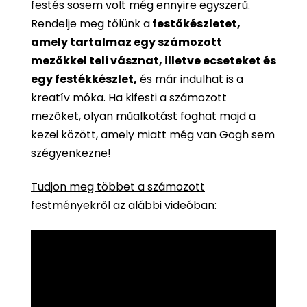
festés sosem volt még ennyire egyszerű.
Rendelje meg tőlünk a
festőkészletet,
amely tartalmaz egy számozott
mezőkkel teli vásznat, illetve ecseteket és
egy festékkészlet,
és már indulhat is a
kreatív móka. Ha kifesti a számozott
mezőket, olyan műalkotást foghat majd a
kezei között, amely miatt még van Gogh sem
szégyenkezne!
Tudjon meg többet a számozott
festményekről az alábbi videóban: