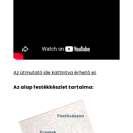
Az útmutató ide kattintva érhető el.
Az alap festékkészlet tartalma: