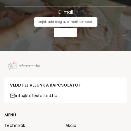
E-mail
KÜLDÉS
VEDD FEL VELÜNK A KAPCSOLATOT
info@tefestetted.hu
MENÜ
Technikák
Akcio