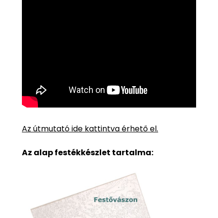
Az útmutató ide kattintva érhető el.
Az alap festékkészlet tartalma: