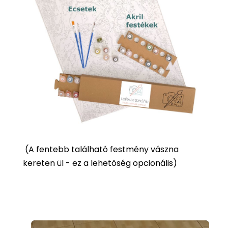
(
A fentebb található festmény vászna
kereten ül - ez a lehetőség opcionális)