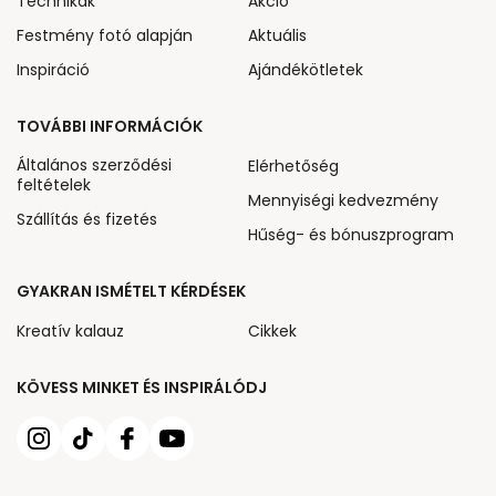
Technikák
Akcio
Festmény fotó alapján
Aktuális
Inspiráció
Ajándékötletek
TOVÁBBI INFORMÁCIÓK
Általános szerződési
Elérhetőség
feltételek
Mennyiségi kedvezmény
Szállítás és fizetés
Hűség- és bónuszprogram
GYAKRAN ISMÉTELT KÉRDÉSEK
Kreatív kalauz
Cikkek
KÖVESS MINKET ÉS INSPIRÁLÓDJ