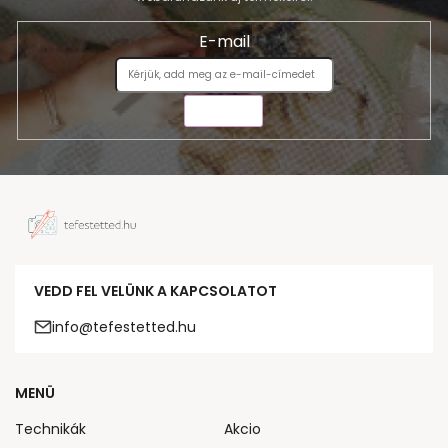
E-mail
KÜLDÉS
VEDD FEL VELÜNK A KAPCSOLATOT
info@tefestetted.hu
MENÜ
Technikák
Akcio