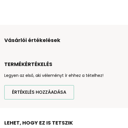
Vásárlói értékelések
TERMÉKÉRTÉKELÉS
Legyen az első, aki véleményt ír ehhez a tételhez!
ÉRTÉKELÉS HOZZÁADÁSA
LEHET, HOGY EZ IS TETSZIK