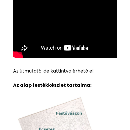
Az útmutató ide kattintva érhető el.
Az alap festékkészlet tartalma: