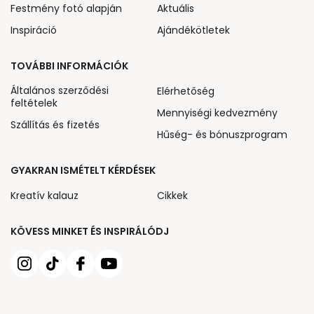
Festmény fotó alapján
Aktuális
Inspiráció
Ajándékötletek
TOVÁBBI INFORMÁCIÓK
Általános szerződési
Elérhetőség
feltételek
Mennyiségi kedvezmény
Szállítás és fizetés
Hűség- és bónuszprogram
GYAKRAN ISMÉTELT KÉRDÉSEK
Kreatív kalauz
Cikkek
KÖVESS MINKET ÉS INSPIRÁLÓDJ