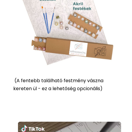
(
A fentebb található festmény vászna
kereten ül - ez a lehetőség opcionális)