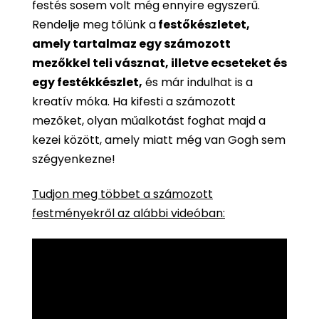
festés sosem volt még ennyire egyszerű.
Rendelje meg tőlünk a
festőkészletet,
amely tartalmaz egy számozott
mezőkkel teli vásznat, illetve ecseteket és
egy festékkészlet,
és már indulhat is a
kreatív móka. Ha kifesti a számozott
mezőket, olyan műalkotást foghat majd a
kezei között, amely miatt még van Gogh sem
szégyenkezne!
Tudjon meg többet a számozott
festményekről az alábbi videóban: