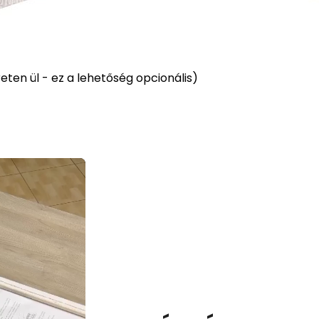
ten ül - ez a lehetőség opcionális)