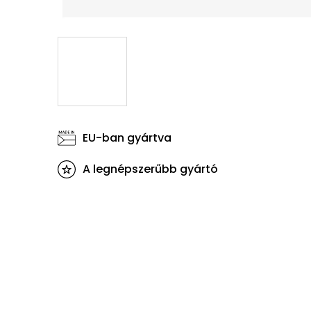
EU-ban gyártva
A legnépszerűbb gyártó