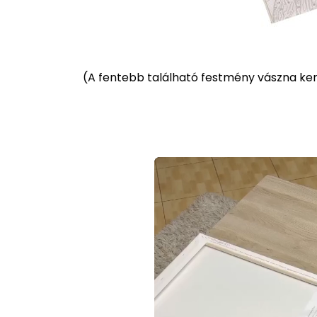
(
A fentebb található festmény vászna kere