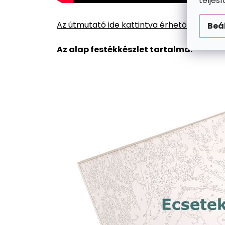
teljes
Az útmutató ide kattintva érhető el.
Beá
Az alap festékkészlet tartalma: