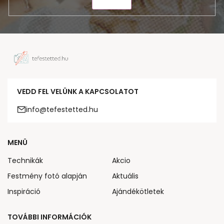
KÜLDÉS
VEDD FEL VELÜNK A KAPCSOLATOT
info@tefestetted.hu
MENÜ
Technikák
Akcio
Festmény fotó alapján
Aktuális
Inspiráció
Ajándékötletek
TOVÁBBI INFORMÁCIÓK