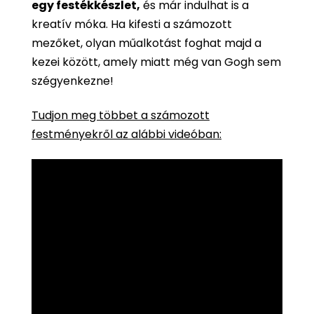
egy festékkészlet,
és már indulhat is a
kreatív móka. Ha kifesti a számozott
mezőket, olyan műalkotást foghat majd a
kezei között, amely miatt még van Gogh sem
szégyenkezne!
Tudjon meg többet a számozott
festményekről az alábbi videóban: