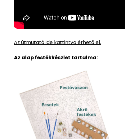
Az útmutató ide kattintva érhető el.
Az alap festékkészlet tartalma: