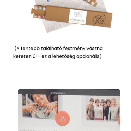
(
A fentebb található festmény vászna
kereten ül - ez a lehetőség opcionális)