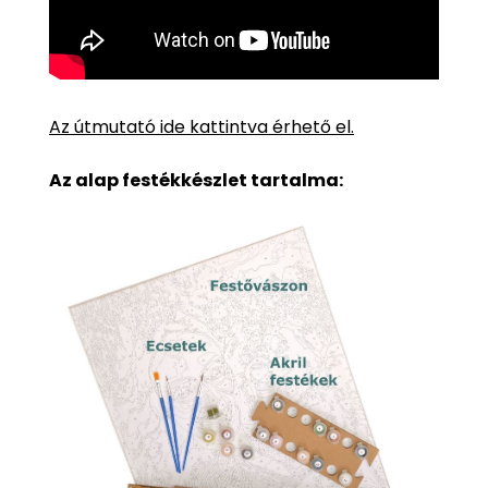
Az útmutató ide kattintva érhető el.
Az alap festékkészlet tartalma: