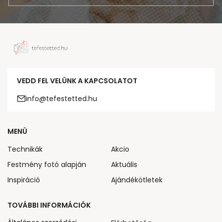
VEDD FEL VELÜNK A KAPCSOLATOT
info@tefestetted.hu
MENÜ
Technikák
Akcio
Festmény fotó alapján
Aktuális
Inspiráció
Ajándékötletek
TOVÁBBI INFORMÁCIÓK