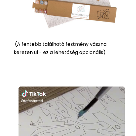
(
A fentebb található festmény vászna
kereten ül - ez a lehetőség opcionális)