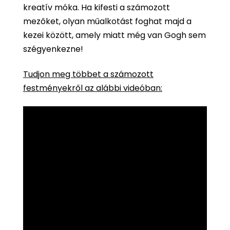
kreatív móka. Ha kifesti a számozott
mezőket, olyan műalkotást foghat majd a
kezei között, amely miatt még van Gogh sem
szégyenkezne!
Tudjon meg többet a számozott
festményekről az alábbi videóban: