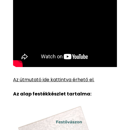
Az útmutató ide kattintva érhető el.
Az alap festékkészlet tartalma: