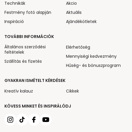
Technikák
Akcio
Festmény fotó alapján
Aktuális
Inspiráció
Ajándékötletek
TOVÁBBI INFORMÁCIÓK
Általános szerződési
Elérhetőség
feltételek
Mennyiségi kedvezmény
Szállítás és fizetés
Hűség- és bónuszprogram
GYAKRAN ISMÉTELT KÉRDÉSEK
Kreatív kalauz
Cikkek
KÖVESS MINKET ÉS INSPIRÁLÓDJ