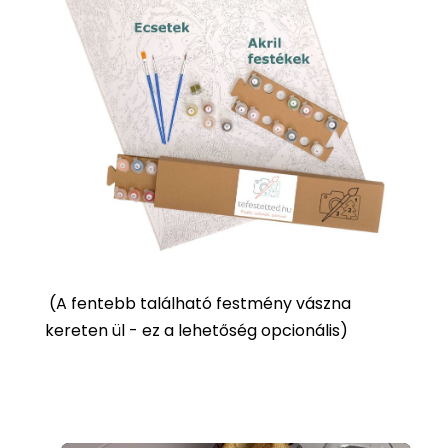
(
A fentebb található festmény vászna
kereten ül - ez a lehetőség opcionális)