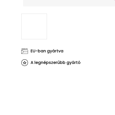
EU-ban gyártva
A legnépszerűbb gyártó