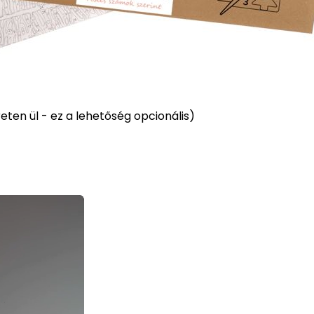
ten ül - ez a lehetőség opcionális)