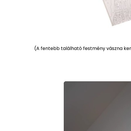
(
A fentebb található festmény vászna kere