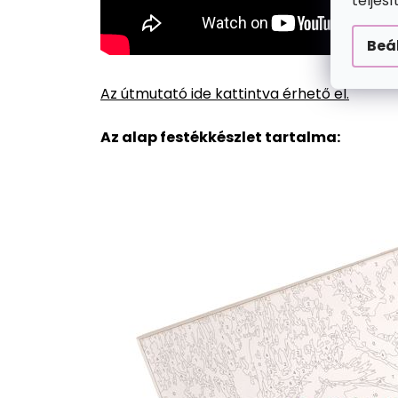
teljes
Beá
Az útmutató ide kattintva érhető el.
Az alap festékkészlet tartalma: